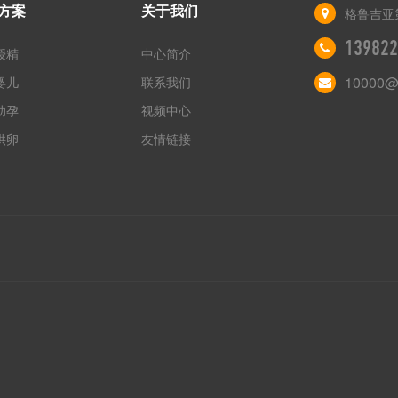
方案
关于我们
格鲁吉亚
139822
授精
中心简介
10000@
婴儿
联系我们
助孕
视频中心
供卵
友情链接