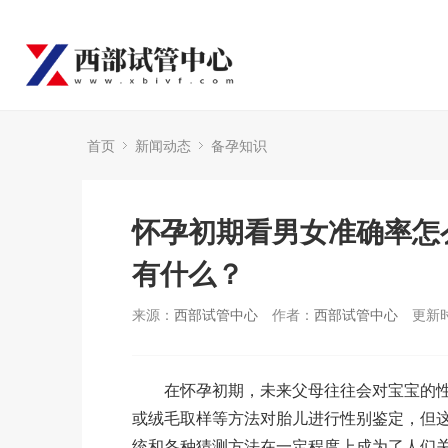
首页
新闻动态
备孕知识
怀孕初期看男女准确率怎
有什么？
来源：
西部试管中心
作者：
西部试管中心
更新时
在怀孕初期，未来父母往往会对宝宝的性
或绒毛取样等方法对胎儿进行性别鉴定，但
统和各种猜测方法在一定程度上成为了人们