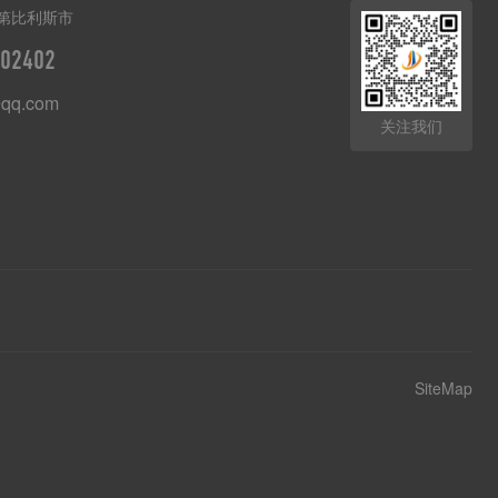
第比利斯市
02402
qq.com
关注我们
SiteMap