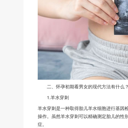
二、怀孕初期看男女的现代方法有什么
1.羊水穿刺
羊水穿刺是一种取得胎儿羊水细胞进行基因检
操作。虽然羊水穿刺可以精确测定胎儿的性
症。