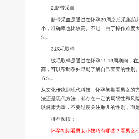
2.脐带采血
脐带采血是通过在怀孕20周之后采集胎儿
小，准确率也比较高。不过，由于操作难度
法。
3.绒毛取样
绒毛取样是通过在怀孕11-13周期间，
高，可以帮助孕妇早期了解自己宝宝的性别
方法。
从文化传统到现代科技，怀孕初期看男女的
法还是现代方法，都存在一定的局限性和风
以健康为重，不要过度关注胎儿的性别，而
推荐阅读：
怀孕初期看男女小技巧有哪些？看男女小