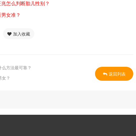
兆怎么判断胎儿性别？
男女准？
加入收藏
什么方法最可靠？
返回列表
男女？