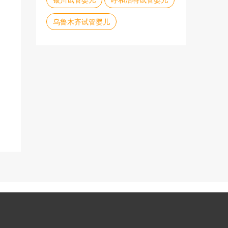
乌鲁木齐试管婴儿