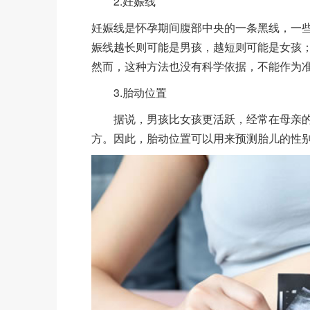
2.妊娠线
妊娠线是怀孕期间腹部中央的一条黑线，一
娠线越长则可能是男孩，越短则可能是女孩
然而，这种方法也没有科学依据，不能作为
3.胎动位置
据说，男孩比女孩更活跃，经常在母亲的
方。因此，胎动位置可以用来预测胎儿的性