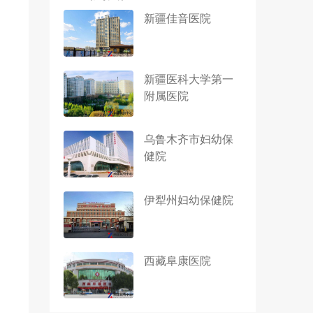
新疆佳音医院
新疆医科大学第一
附属医院
乌鲁木齐市妇幼保
健院
伊犁州妇幼保健院
西藏阜康医院