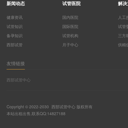
新闻动态
试管医院
解决
健康资讯
国内医院
人工
试管知识
国际医院
试管
备孕知识
试管机构
三方
西部试管
月子中心
供精
友情链接
西部试管中心
Copyright © 2022-2030
西部试管中心
版权所有
本站出租出售,联系QQ:14827188