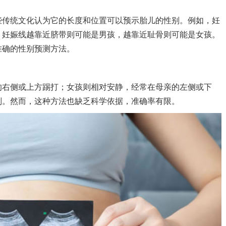
些传统文化认为它的长度和位置可以预示胎儿的性别。例如，妊
；妊娠线越靠近脐带则可能是男孩，越靠近耻骨则可能是女孩。
准确的性别预测方法。
右侧或上方踢打；女孩则相对安静，经常在母亲的左侧或下
别。然而，这种方法也缺乏科学依据，准确率有限。