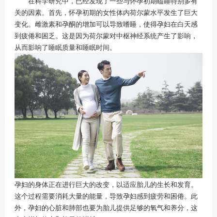
在科学研究中，已经发现了一些与怀孕初期瞌睡特别多有
关的因素。首先，怀孕初期的女性体内荷尔蒙水平发生了巨大
变化。雌激素和孕酮的增加可以导致嗜睡，使得孕妇在白天感
到疲倦和困乏。这是因为荷尔蒙对中枢神经系统产生了影响，
从而影响了睡眠质量和睡眠时间。
孕妇的身体正在进行巨大的改变，以适应胎儿的生长和发育。
这个过程需要消耗大量的能量，导致孕妇感到疲劳和困倦。此
外，孕妇的心脏和肺部也要为胎儿提供足够的氧气和养分，这