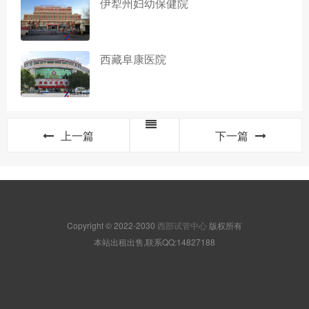
伊犁州妇幼保健院
西藏阜康医院
上一篇
下一篇
Copyright © 2022-2030
西部试管中心
版权所有
本站出租出售,联系QQ:14827188