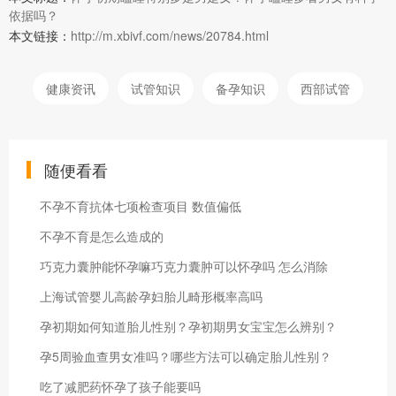
依据吗？
本文链接：
http://m.xbivf.com/news/20784.html
健康资讯
试管知识
备孕知识
西部试管
随便看看
不孕不育抗体七项检查项目 数值偏低
不孕不育是怎么造成的
巧克力囊肿能怀孕嘛巧克力囊肿可以怀孕吗 怎么消除
上海试管婴儿高龄孕妇胎儿畸形概率高吗
孕初期如何知道胎儿性别？孕初期男女宝宝怎么辨别？
孕5周验血查男女准吗？哪些方法可以确定胎儿性别？
吃了减肥药怀孕了孩子能要吗