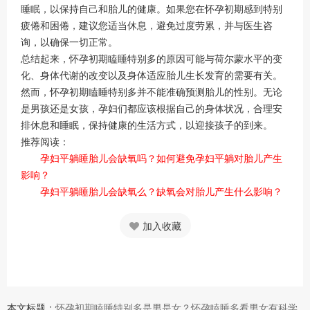
睡眠，以保持自己和胎儿的健康。如果您在怀孕初期感到特别
疲倦和困倦，建议您适当休息，避免过度劳累，并与医生咨
询，以确保一切正常。
总结起来，怀孕初期瞌睡特别多的原因可能与荷尔蒙水平的变
化、身体代谢的改变以及身体适应胎儿生长发育的需要有关。
然而，怀孕初期瞌睡特别多并不能准确预测胎儿的性别。无论
是男孩还是女孩，孕妇们都应该根据自己的身体状况，合理安
排休息和睡眠，保持健康的生活方式，以迎接孩子的到来。
推荐阅读：
孕妇平躺睡胎儿会缺氧吗？如何避免孕妇平躺对胎儿产生
影响？
孕妇平躺睡胎儿会缺氧么？缺氧会对胎儿产生什么影响？
加入收藏
本文标题：
怀孕初期瞌睡特别多是男是女？怀孕瞌睡多看男女有科学