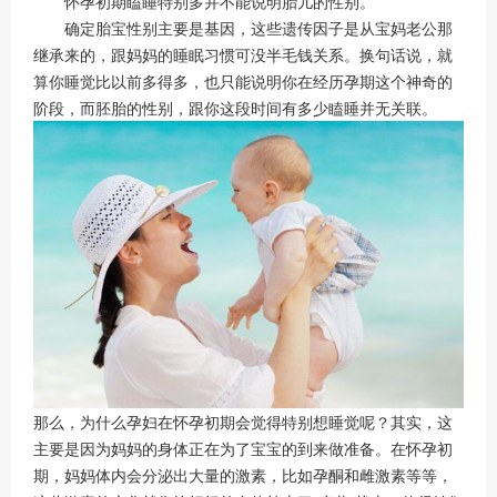
怀孕初期瞌睡特别多并不能说明胎儿的性别。
确定胎宝性别主要是基因，这些遗传因子是从宝妈老公那
继承来的，跟妈妈的睡眠习惯可没半毛钱关系。换句话说，就
算你睡觉比以前多得多，也只能说明你在经历孕期这个神奇的
阶段，而胚胎的性别，跟你这段时间有多少瞌睡并无关联。
那么，为什么孕妇在怀孕初期会觉得特别想睡觉呢？其实，这
主要是因为妈妈的身体正在为了宝宝的到来做准备。在怀孕初
期，妈妈体内会分泌出大量的激素，比如孕酮和雌激素等等，