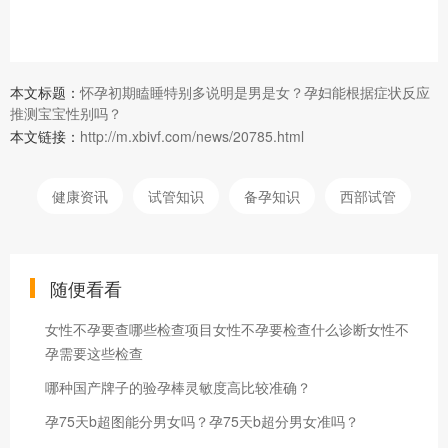
本文标题：
怀孕初期瞌睡特别多说明是男是女？孕妇能根据症状反应
推测宝宝性别吗？
本文链接：
http://m.xbivf.com/news/20785.html
健康资讯
试管知识
备孕知识
西部试管
随便看看
女性不孕要查哪些检查项目女性不孕要检查什么诊断女性不
孕需要这些检查
哪种国产牌子的验孕棒灵敏度高比较准确？
孕75天b超图能分男女吗？孕75天b超分男女准吗？