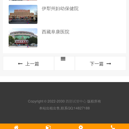
伊犁州妇幼保健院
西藏阜康医院
上一篇
下一篇
Copyright © 2022-2030
西部试管中心
版权所有
本站出租出售,联系QQ:14827188