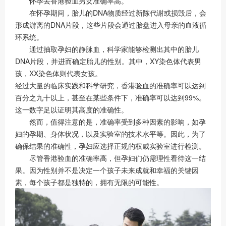
怀孕去香港验血男女准确率高。
在怀孕期间，胎儿的DNA物质经过新陈代谢或损毁后，会
形成游离的DNA片段，这些片段会通过胎盘进入母亲的血液循
环系统。
通过抽取孕妇的静脉血，科学家能够检测出其中的胎儿
DNA片段，并进而确定胎儿的性别。其中，XY染色体代表男
孩，XX染色体则代表女孩。
经过大量的临床实践和科学研究，香港验血的准确率可以达到
百分之九十以上，甚至在某些条件下，准确率可以达到99%。
这一数字足以证明其高度的准确性。
然而，值得注意的是，准确率受到多种因素的影响，如孕
妇的孕期、身体状况，以及实验室的技术水平等。因此，为了
确保结果的准确性，孕妇应选择正规的权威实验室进行检测。
尽管香港验血的准确率高，但孕妇们仍需理性看待这一结
果。因为性别并不是决定一个孩子未来成就和幸福的关键因
素，每个孩子都是独特的，拥有无限的可能性。