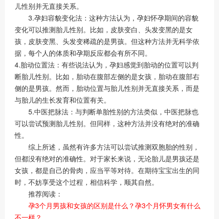
儿性别并无直接关系。
3.孕妇容貌变化法：这种方法认为，孕妇怀孕期间的容貌
变化可以推测胎儿性别。比如，皮肤变白、头发变黑的是女
孩，皮肤变黑、头发变稀疏的是男孩。但这种方法并无科学依
据，每个人的体质和孕期反应都会有所不同。
4.胎动位置法：有些说法认为，孕妇感觉到胎动的位置可以判
断胎儿性别。比如，胎动在腹部左侧的是女孩，胎动在腹部右
侧的是男孩。然而，胎动位置与胎儿性别并无直接关系，而是
与胎儿的生长发育和位置有关。
5.中医把脉法：与判断单胎性别的方法类似，中医把脉也
可以尝试预测胎儿性别。但同样，这种方法并没有绝对的准确
性。
综上所述，虽然有许多方法可以尝试推测双胞胎的性别，
但都没有绝对的准确性。对于家长来说，无论胎儿是男孩还是
女孩，都是自己的骨肉，应当平等对待。在期待宝宝出生的同
时，不妨享受这个过程，相信科学，顺其自然。
推荐阅读：
孕3个月男孩和女孩的区别是什么？孕3个月怀男女有什么
不一样？