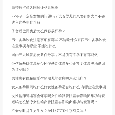
白带拉丝多久同房怀孕几率高
不怀孕一定是女性的问题吗？试管婴儿的风险有多大？不要
进入这些生育误解！
子宫后位同房后怎么做容易怀孕？
男生备孕饮食注意事项有哪些 不能吃什么东西男生备孕饮食
注意事项有哪些 不能吃什么
国内三大试管必要条件分享，不是所有不孕不育都能做
怀孕后基础体温多少怀孕基础体温多少正常？体温波动是因
为怀孕吗？
男性患有血精症受孕的胎儿能健康吗怎么治疗？
女人备孕期间吃什么好女性备孕适合吃什么 有哪些注意事项
女性输卵管堵塞会怀孕吗女性输卵管阻塞会影响卵巢功能衰
退吗怎么治疗女性输卵管阻塞会影响卵巢功能衰退吗？
不会孕吐是生男生女？孕吐和宝宝性别有关吗？