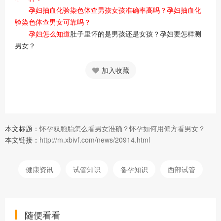
孕妇抽血化验染色体查男孩女孩准确率高吗？孕妇抽血化
验染色体查男女可靠吗？
孕妇怎么知道
肚子里怀的是男孩还是女孩？孕妇要怎样测
男女？
加入收藏
本文标题：
怀孕双胞胎怎么看男女准确？怀孕如何用偏方看男女？
本文链接：
http://m.xbivf.com/news/20914.html
健康资讯
试管知识
备孕知识
西部试管
随便看看