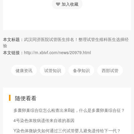
加入收藏
本文标题：
武汉同济医院试管医生排名！整理试管生殖科医生选择经
验
本文链接：
http://m.xbivf.com/news/20979.html
健康资讯
试管知识
备孕知识
西部试管
随便看看
多囊卵巢综合症怎么检查出来B超，什么是多囊卵巢综合征？
4号染色体致病遗传来自谁的基因
Y染色体微缺失如何通过三代试管婴儿避免遗传给下一代？