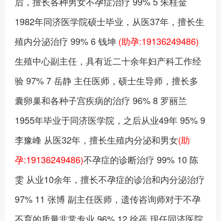
后，擅长各种男女不孕症治疗 99% 5 朱桂金
1982年同济医学院硕士毕业，从医37年，擅长生
殖内分泌治疗 99% 6 钱坤
(助孕:19136249486)
生殖中心副主任，具有近二十余年妇产科工作经
验 97% 7 岳静 主任医师，硕士生导师，擅长多
囊卵巢和各种子宫疾病的治疗 96% 8 罗丽兰
1955年毕业于同济医学院，之后从业49年 95% 9
李豫峰 从医32年，擅长生殖内分泌和男女
(助
孕:19136249486)
不孕症的诊断治疗 99% 10 陈
雯 从业10余年，擅长不孕症的诊治和内分泌治疗
97% 11 张博 副主任医师，遗传咨询师对于不孕
不育的质量非常专业 96% 12 徐蓓 现任同济医院