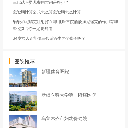
三代试管婴儿费用大约是多少？
危险期计算公式怎么算危险期怎么计算
醋酸加尼瑞克注射打在哪 北医三院醋酸加尼瑞克的作用有哪
些 这3点你一定要知道
34岁女人还能做三代试管生两个孩子吗？
医院推荐
新疆佳音医院
新疆医科大学第一附属医院
乌鲁木齐市妇幼保健院