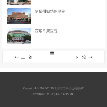
伊犁州妇幼保健院
西藏阜康医院
上一篇
下一篇
Copyright © 2022-2030
西部试管中心
版权所有
本站出租出售,联系QQ:14827188