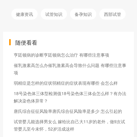
健康资讯
试管知识
备孕知识
西部试管
随便看看
亨廷顿病的诊断亨廷顿病怎么治疗 有哪些注意事项
催乳激素高怎么办催乳激素高会导致什么问题 有哪些注意事
项
弱精症是怎样的症状弱精症的症状表现有哪些 会怎么样
18号染色体三体型检测值18号染色体三体会怎么样？有办法
解决染色体异常？
唐氏综合征征风险率唐氏综合征风险率是多少 怎么引起的
试管婴儿能选择男女么 嫁给比自己大11岁的老外，做9次试
管婴儿至今未怀，52岁活成这样