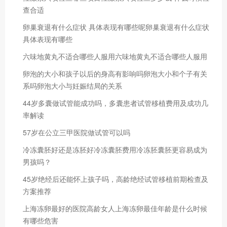
查合适
卵巢衰退有什么症状 具体表现有哪些呢卵巢衰退有什么症状
具体表现有哪些
六味地黄丸不适合哪些人服用六味地黄丸不适合哪些人服用
卵泡的大小和孩子以后的身高有影响吗卵泡大小和个子有关
系吗卵泡大小与妊娠结局的关系
44岁多囊做试管能成功吗，多囊患者试管移植费用及成功几
率解读
57岁在公立三甲医院做试管可以吗
冷冻囊胚好还是冻胚好冷冻囊胚费用冷冻胚囊胚更容易成为
男孩吗？
45岁绝经后还能怀上孩子吗，高龄绝经试管移植前期检查及
方案推荐
上海冻卵最好的医院高龄女人上海冻卵最佳年龄是什么时候
有哪些危害