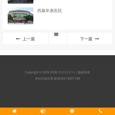
西藏阜康医院
上一篇
下一篇
Copyright © 2022-2030
西部试管中心
版权所有
本站出租出售,联系QQ:14827188