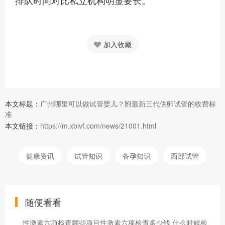
排队时间对比私立机构明显要长。
加入收藏
本文标题：
广州哪里可以做试管婴儿？附最新三代供卵试管的收费标
准
本文链接：
https://m.xbivf.com/news/21001.html
健康资讯
试管知识
备孕知识
西部试管
随便看看
性激素六项检查哪些项目性激素六项检查多少钱 什么时候检