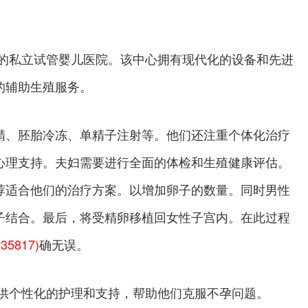
另一家知名的私立试管婴儿医院。该中心拥有现代化的设备和先进
的辅助生殖服务。
精、胚胎冷冻、单精子注射等。他们还注重个体化治疗
心理支持。夫妇需要进行全面的体检和生殖健康评估。
荐适合他们的治疗方案。以增加卵子的数量。同时男性
子结合。最后，将受精卵移植回女性子宫内。在此过程
935817)
确无误。
每对夫妇提供个性化的护理和支持，帮助他们克服不孕问题。