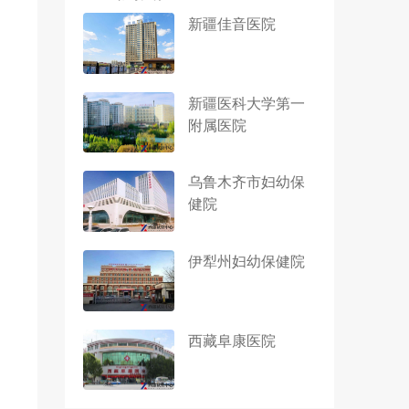
新疆佳音医院
新疆医科大学第一
附属医院
乌鲁木齐市妇幼保
健院
伊犁州妇幼保健院
西藏阜康医院