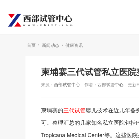
首页
新闻动态
健康资讯
柬埔寨三代试管私立医院
来源：
西部试管中心
作者：
西部试管中心
更新时
柬埔寨的
三代试管
婴儿技术在近几年备
可。整理汇总的几家知名私立医院包括Phnom Penh
Tropicana Medical Cent