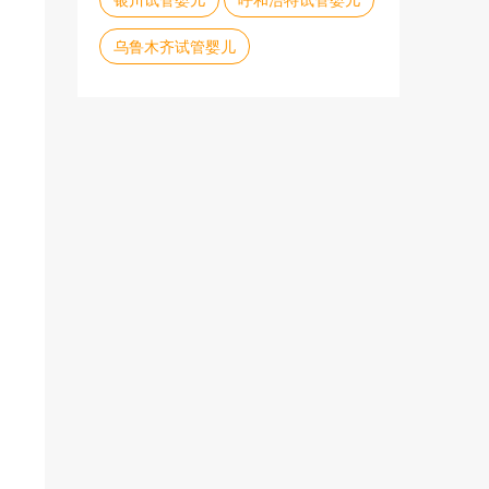
乌鲁木齐试管婴儿